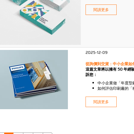
閱讀更多
2025-12-09
從詢價到交貨：中小企業如
這篇文章將以擁有 50 年
訴您：
中小企業做「年度型
如何評估印刷廠的「
宏國「一貫化作業」
閱讀更多