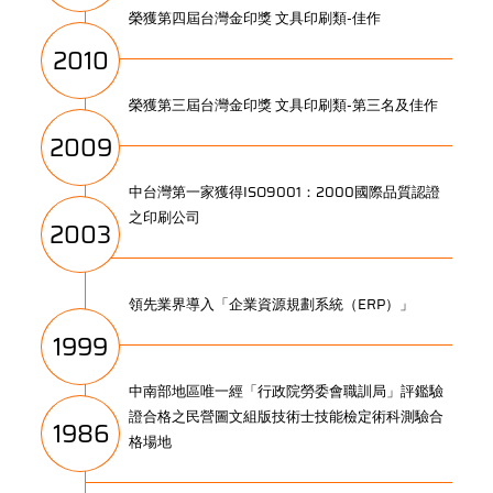
榮獲第四屆台灣金印獎 文具印刷類-佳作
2010
榮獲第三屆台灣金印獎 文具印刷類-第三名及佳作
2009
中台灣第一家獲得ISO9001：2000國際品質認證
之印刷公司
2003
領先業界導入「企業資源規劃系統（ERP）」
1999
中南部地區唯一經「行政院勞委會職訓局」評鑑驗
證合格之民營圖文組版技術士技能檢定術科測驗合
1986
格場地