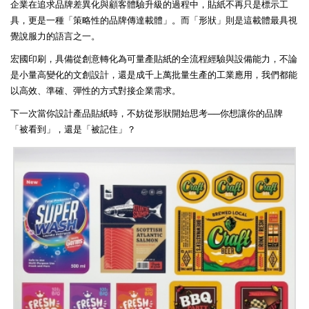
企業在追求品牌差異化與顧客體驗升級的過程中，貼紙不再只是標示工
具，更是一種「策略性的品牌傳達載體」。而「形狀」則是這載體最具視
覺說服力的語言之一。
宏國印刷，具備從創意轉化為可量產貼紙的全流程經驗與設備能力，不論
是小量高變化的文創設計，還是成千上萬批量生產的工業應用，我們都能
以高效、準確、彈性的方式對接企業需求。
下一次當你設計產品貼紙時，不妨從形狀開始思考──你想讓你的品牌
「被看到」，還是「被記住」？