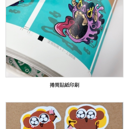
捲筒貼紙印刷