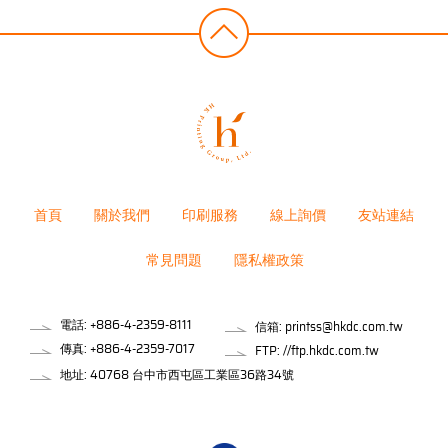
首頁
關於我們
印刷服務
線上詢價
友站連結
常見問題
隱私權政策
電話:
+886-4-2359-8111
信箱:
printss@hkdc.com.tw
傳真: +886-4-2359-7017
FTP: //ftp.hkdc.com.tw
地址: 40768 台中市西屯區工業區36路34號