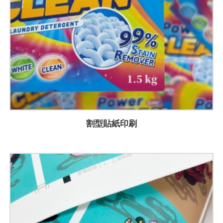
割型貼紙印刷