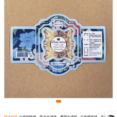
建議材質:
白色銅版紙、防水合成紙、透明合成紙、白色模造紙、牛皮