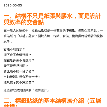
2025-05-05
一、結構不只是紙張與膠水，而是設計
與效率的交會點
在一般人的認知中，標籤貼紙就是一張有膠的印刷紙。但對企業來說，一
張貼紙的「結構」蘊含了關於品牌、行銷、倉儲、物流與終端體驗的複雜
思考：
它能不能防水？
撕下會不會留殘膠？
貼在瓶身會不會翹角？
能不能容易打開？
資訊能不能一目了然？
自動機器貼標會不會卡機？
法規標示夠不夠清楚？
這些都取決於貼紙的「結構設計」
二、標籤貼紙的基本結構層介紹（五層