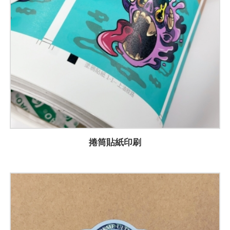
捲筒貼紙印刷