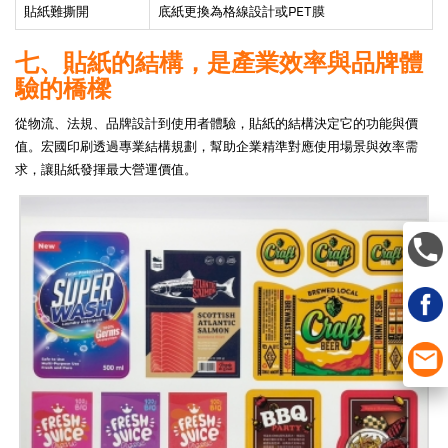
貼紙難撕開
底紙更換為格線設計或PET膜
七、貼紙的結構，是產業效率與品牌體
驗的橋樑
從物流、法規、品牌設計到使用者體驗，貼紙的結構決定它的功能與價
值。宏國印刷透過專業結構規劃，幫助企業精準對應使用場景與效率需
求，讓貼紙發揮最大營運價值。