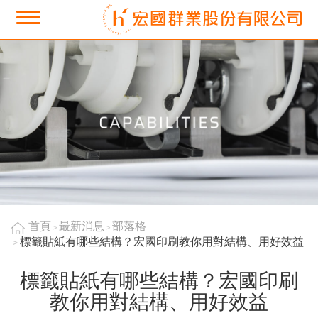
首頁
最新消息
部落格
標籤貼紙有哪些結構？宏國印刷教你用對結構、用好效益
標籤貼紙有哪些結構？宏國印刷
教你用對結構、用好效益