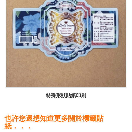
特殊形狀貼紙印刷
也許您還想知道更多關於標籤貼
紙．．．