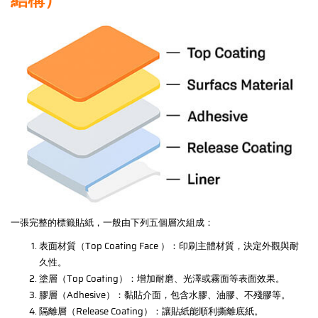
結構）
一張完整的標籤貼紙，一般由下列五個層次組成：
表面材質（Top Coating Face ）：印刷主體材質，決定外觀與耐
久性。
塗層（Top Coating）：增加耐磨、光澤或霧面等表面效果。
膠層（Adhesive）：黏貼介面，包含水膠、油膠、不殘膠等。
隔離層（Release Coating）：讓貼紙能順利撕離底紙。