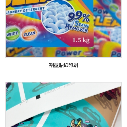
割型貼紙印刷