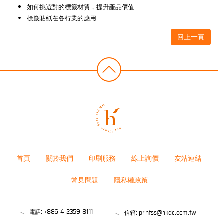
如何挑選對的標籤材質，提升產品價值
標籤貼紙在各行業的應用
回上一頁
首頁
關於我們
印刷服務
線上詢價
友站連結
常見問題
隱私權政策
電話:
+886-4-2359-8111
信箱:
printss@hkdc.com.tw