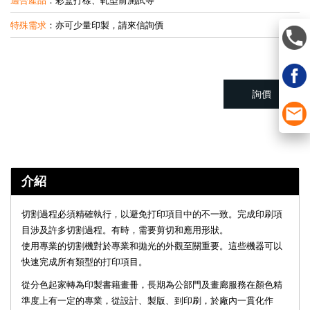
適合產品
：彩盒打樣、軋型前測試等
特殊需求
：亦可少量印製，請來信詢價
詢價
介紹
切割過程必須精確執行，以避免打印項目中的不一致。完成印刷項
目涉及許多切割過程。有時，需要剪切和應用形狀。
使用專業的切割機對於專業和拋光的外觀至關重要。這些機器可以
快速完成所有類型的打印項目。
從分色起家轉為印製書籍畫冊，長期為公部門及畫廊服務在顏色精
準度上有一定的專業，從設計、製版、到印刷，於廠內一貫化作