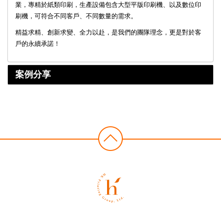
業，專精於紙類印刷，生產設備包含大型平版印刷機、以及數位印
刷機，可符合不同客戶、不同數量的需求。
精益求精、創新求變、全力以赴，是我們的團隊理念，更是對於客
戶的永續承諾！
案例分享