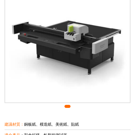
建議材質：
銅板紙、模造紙、美術紙、貼紙