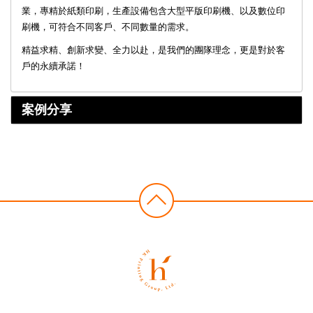
業，專精於紙類印刷，生產設備包含大型平版印刷機、以及數位印
刷機，可符合不同客戶、不同數量的需求。
精益求精、創新求變、全力以赴，是我們的團隊理念，更是對於客
戶的永續承諾！
案例分享