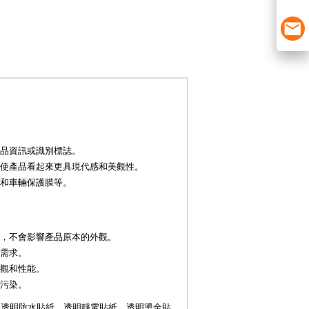
品資訊或識別標誌。
，使產品看起來更具現代感和美觀性。
貼和車輛保護膜等。
，不會影響產品原本的外觀。
需求。
觀和性能。
污染。
、透明防水貼紙、透明靜電貼紙、透明燙金貼