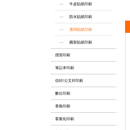
牛皮貼紙印刷
防水貼紙印刷
透明貼紙印刷
圓形貼紙印刷
摺頁印刷
筆記本印刷
信封/公文封印刷
數位印刷
香氛印刷
客製化印刷