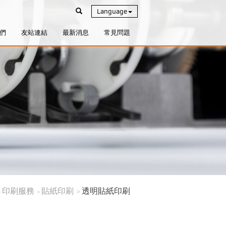
Language
們
友站連結
最新消息
常見問題
印刷服務
貼紙印刷
透明貼紙印刷